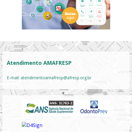
Atendimento AMAFRESP
E-mail:
atendimentoamafresp@afresp.org.br