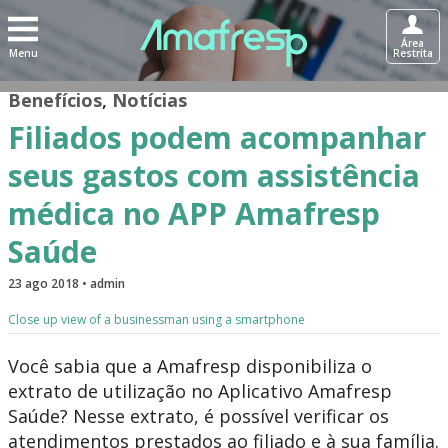
Área
Menu
Restrita
Benefícios
,
Notícias
Filiados podem acompanhar
seus gastos com assistência
médica no APP Amafresp
Saúde
23 ago 2018 • admin
Close up view of a businessman using a smartphone
Você sabia que a Amafresp disponibiliza o
extrato de utilização no Aplicativo Amafresp
Saúde? Nesse extrato, é possível verificar os
atendimentos prestados ao filiado e à sua família.