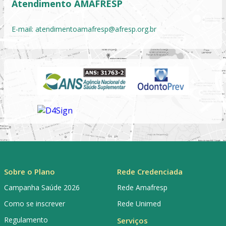
Atendimento AMAFRESP
E-mail:
atendimentoamafresp@afresp.org.br
Sobre o Plano
Rede Credenciada
Campanha Saúde 2026
Rede Amafresp
Como se inscrever
Rede Unimed
Regulamento
Serviços