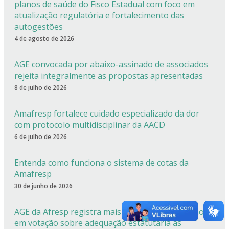
planos de saúde do Fisco Estadual com foco em
atualização regulatória e fortalecimento das
autogestões
4 de agosto de 2026
AGE convocada por abaixo-assinado de associados
rejeita integralmente as propostas apresentadas
8 de julho de 2026
Amafresp fortalece cuidado especializado da dor
com protocolo multidisciplinar da AACD
6 de julho de 2026
Entenda como funciona o sistema de cotas da
Amafresp
30 de junho de 2026
AGE da Afresp registra mais de 90% de aprovação
em votação sobre adequação estatutária às