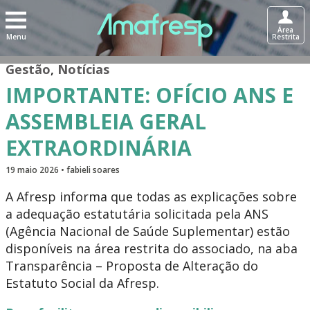
Área
Menu
Restrita
Gestão
,
Notícias
IMPORTANTE: OFÍCIO ANS E
ASSEMBLEIA GERAL
EXTRAORDINÁRIA
19 maio 2026 • fabieli soares
A Afresp informa que todas as explicações sobre
a adequação estatutária solicitada pela ANS
(Agência Nacional de Saúde Suplementar) estão
disponíveis na área restrita do associado, na aba
Transparência – Proposta de Alteração do
Estatuto Social da Afresp.