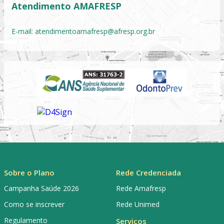
Atendimento AMAFRESP
E-mail:
atendimentoamafresp@afresp.org.br
Sobre o Plano
Rede Credenciada
Campanha Saúde 2026
Rede Amafresp
Como se inscrever
Rede Unimed
Regulamento
Serviços