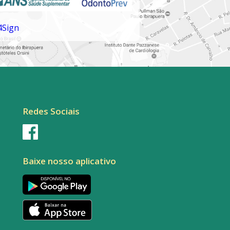
Redes Sociais
Baixe nosso aplicativo