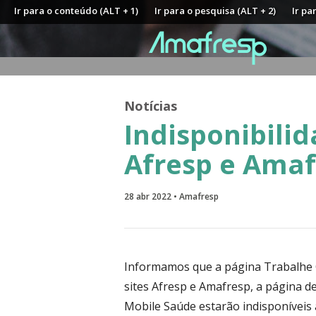
Ir para o conteúdo (ALT + 1)
Ir para o pesquisa (ALT + 2)
Ir pa
Notícias
Indisponibili
Afresp e Amaf
28 abr 2022 • Amafresp
Informamos que a página Trabalhe C
sites Afresp e Amafresp, a página d
Mobile Saúde estarão indisponíveis 