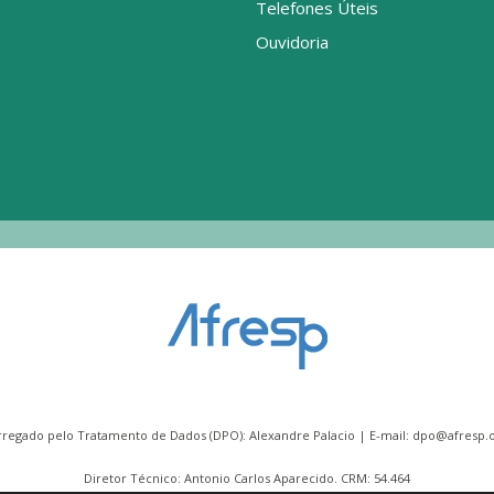
Telefones Úteis
Ouvidoria
rregado pelo Tratamento de Dados (DPO): Alexandre Palacio | E-mail:
dpo@afresp.o
Diretor Técnico: Antonio Carlos Aparecido. CRM: 54.464