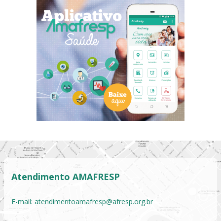
Atendimento AMAFRESP
E-mail:
atendimentoamafresp@afresp.org.br