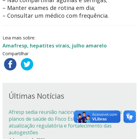
– Não compartilhar agulhas e seringas;
– Manter exames de rotina em dia;
– Consultar um médico com frequência.
Leia mais sobre:
Amafresp
,
hepatites virais
,
julho amarelo
Compartilhar
Últimas Notícias
Afresp sedia reunião nacional dos dirigentes dos
planos de saúde do Fisco Estadual com foco em
atualização regulatória e fortalecimento das
autogestões