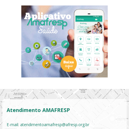
Atendimento AMAFRESP
E-mail:
atendimentoamafresp@afresp.org.br