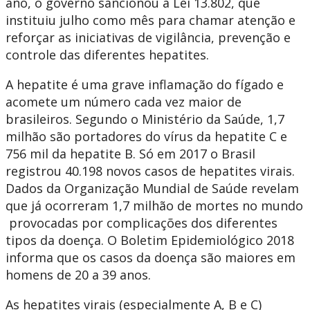
ano, o governo sancionou a Lei 13.802, que
instituiu julho como mês para chamar atenção e
reforçar as iniciativas de vigilância, prevenção e
controle das diferentes hepatites.
A hepatite é uma grave inflamação do fígado e
acomete um número cada vez maior de
brasileiros. Segundo o Ministério da Saúde, 1,7
milhão são portadores do vírus da hepatite C e
756 mil da hepatite B. Só em 2017 o Brasil
registrou 40.198 novos casos de hepatites virais.
Dados da Organização Mundial de Saúde revelam
que já ocorreram 1,7 milhão de mortes no mundo
provocadas por complicações dos diferentes
tipos da doença. O Boletim Epidemiológico 2018
informa que os casos da doença são maiores em
homens de 20 a 39 anos.
As hepatites virais (especialmente A, B e C)