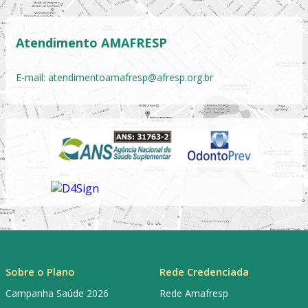
Atendimento AMAFRESP
E-mail:
atendimentoamafresp@afresp.org.br
Sobre o Plano
Rede Credenciada
Campanha Saúde 2026
Rede Amafresp