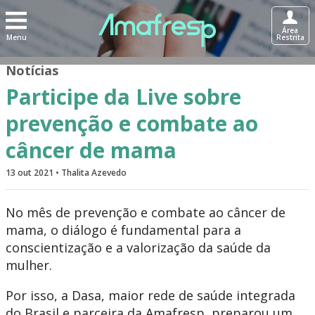
Área
Menu
Restrita
Notícias
Participe da Live sobre
prevenção e combate ao
câncer de mama
13 out 2021 • Thalita Azevedo
No mês de prevenção e combate ao câncer de
mama, o diálogo é fundamental para a
conscientização e a valorização da saúde da
mulher.
Por isso, a Dasa, maior rede de saúde integrada
do Brasil e parceira da Amafresp, preparou um