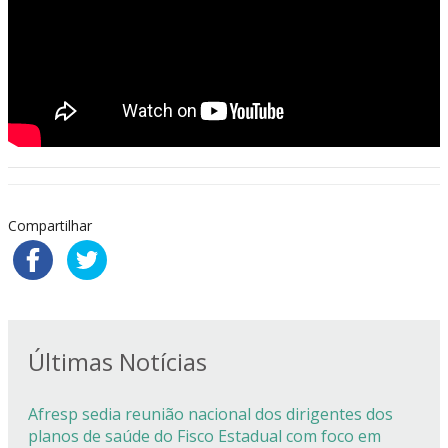
Compartilhar
Últimas Notícias
Afresp sedia reunião nacional dos dirigentes dos
planos de saúde do Fisco Estadual com foco em