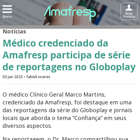
Área
Menu
Restrita
Notícias
Médico credenciado da
Amafresp participa de série
de reportagens no Globoplay
03 jan 2025 • fabieli soares
O médico Clínico Geral Marco Martins,
credenciado da Amafresp, foi destaque em uma
das reportagens da série do Globoplay e jornais
locais que aborda o tema “Confiança” em seus
diversos aspectos.
Na reportagem, o Dr. Marco compartilhou sua