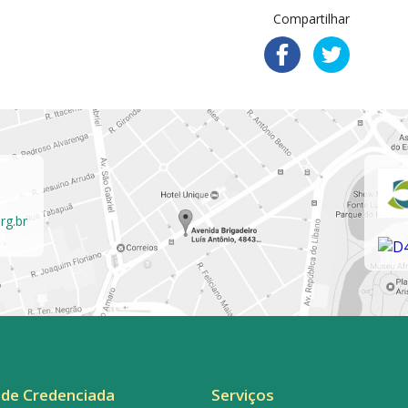
Compartilhar
rg.br
de Credenciada
Serviços