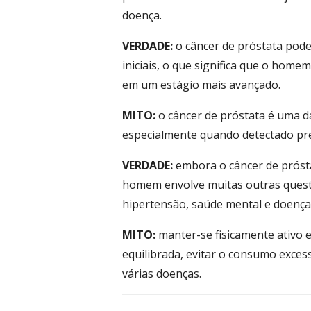
doença.
VERDADE:
o câncer de próstata pode
iniciais, o que significa que o hom
em um estágio mais avançado.
MITO:
o câncer de próstata é uma da
especialmente quando detectado pr
VERDADE:
embora o câncer de próst
homem envolve muitas outras questõ
hipertensão, saúde mental e doenças
MITO:
manter-se fisicamente ativo e 
equilibrada, evitar o consumo excess
várias doenças.