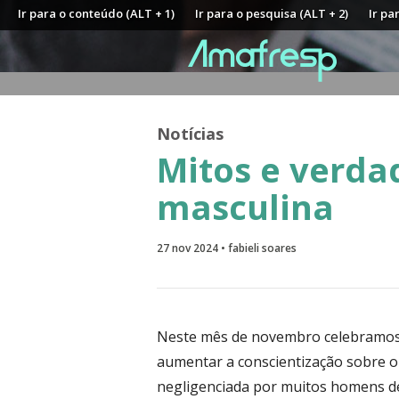
Ir para o conteúdo (ALT + 1)
Ir para o pesquisa (ALT + 2)
Ir pa
Notícias
Mitos e verda
masculina
27 nov 2024 • fabieli soares
Neste mês de novembro celebramos
aumentar a conscientização sobre o
negligenciada por muitos homens dev