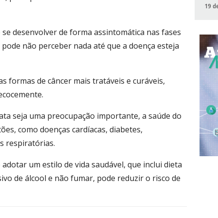
19 d
 se desenvolver de forma assintomática nas fases
em pode não perceber nada até que a doença esteja
s formas de câncer mais tratáveis e curáveis,
ecocemente.
ata seja uma preocupação importante, a saúde do
es, como doenças cardíacas, diabetes,
 respiratórias.
adotar um estilo de vida saudável, que inclui dieta
ivo de álcool e não fumar, pode reduzir o risco de