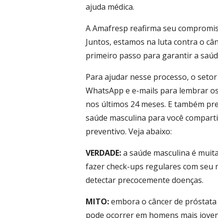
ajuda médica.
A Amafresp reafirma seu compromiss
Juntos, estamos na luta contra o câ
primeiro passo para garantir a saúd
Para ajudar nesse processo, o seto
WhatsApp e e-mails para lembrar o
nos últimos 24 meses. E também pr
saúde masculina para você compartil
preventivo. Veja abaixo:
VERDADE:
a saúde masculina é muit
fazer check-ups regulares com seu 
detectar precocemente doenças.
MITO:
embora o câncer de próstata
pode ocorrer em homens mais jovens,