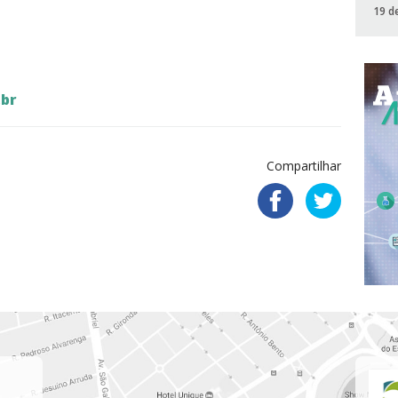
19 d
br
Compartilhar