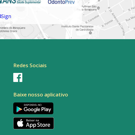
Redes Sociais
Baixe nosso aplicativo