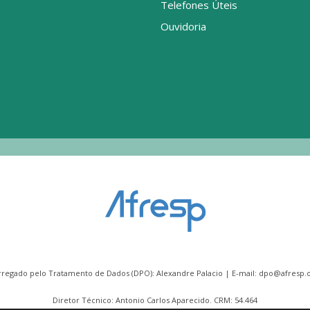
Telefones Úteis
Ouvidoria
rregado pelo Tratamento de Dados (DPO): Alexandre Palacio | E-mail:
dpo@afresp.o
Diretor Técnico: Antonio Carlos Aparecido. CRM: 54.464