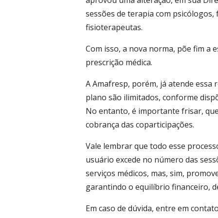
aprovou uma alteração, em sua Diret
sessões de terapia com psicólogos,
fisioterapeutas.
Com isso, a nova norma, põe fim a e
prescrição médica.
A Amafresp, porém, já atende essa 
plano são ilimitados, conforme disp
No entanto, é importante frisar, q
cobrança das coparticipações.
Vale lembrar que todo esse processo
usuário excede no número das sessõ
serviços médicos, mas, sim, promo
garantindo o equilíbrio financeiro, 
Em caso de dúvida, entre em contat