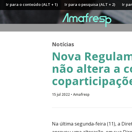
Ir para o conteúdo (ALT + 1)
Ir para o pesquisa (ALT + 2)
Ir pa
Notícias
Nova Regulam
não altera a 
coparticipaçõ
15 jul 2022 • Amafresp
Na última segunda-feira (11), a Dir