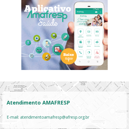
Atendimento AMAFRESP
E-mail:
atendimentoamafresp@afresp.org.br