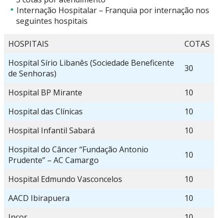
Internação Hospitalar – Franquia por internação nos
seguintes hospitais
HOSPITAIS
COTAS
Hospital Sírio Libanês (Sociedade Beneficente
30
de Senhoras)
Hospital BP Mirante
10
Hospital das Clínicas
10
Hospital Infantil Sabará
10
Hospital do Câncer “Fundação Antonio
10
Prudente” – AC Camargo
Hospital Edmundo Vasconcelos
10
AACD Ibirapuera
10
Incor
10