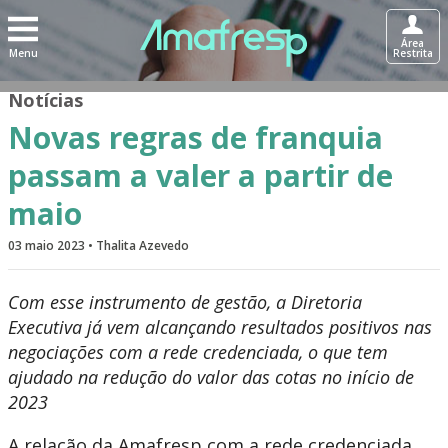
Área
Menu
Restrita
Notícias
Novas regras de franquia
passam a valer a partir de
maio
03 maio 2023 • Thalita Azevedo
Com esse instrumento de gestão, a Diretoria
Executiva já vem alcançando resultados positivos nas
negociações com a rede credenciada, o que tem
ajudado na redução do valor das cotas no início de
2023
A relação da Amafresp com a rede credenciada,