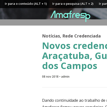
Ir para o conteúdo (ALT + 1)
Ir para o pesquisa (ALT + 2)
Ir pa
Notícias
,
Rede Credenciada
Novos creden
Araçatuba, Gu
dos Campos
08 nov 2018 • admin
Dando continuidade ao trabalho de 