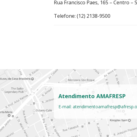
Rua Francisco Paes, 165 – Centro –
Telefone: (12) 2138-9500
Atendimento AMAFRESP
E-mail:
atendimentoamafresp@afresp.o