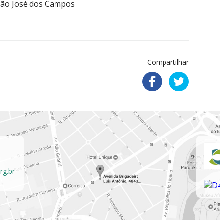
 São José dos Campos
Compartilhar
rg.br