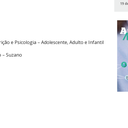
19 d
ição e Psicologia – Adolescente, Adulto e Infantil
o – Suzano