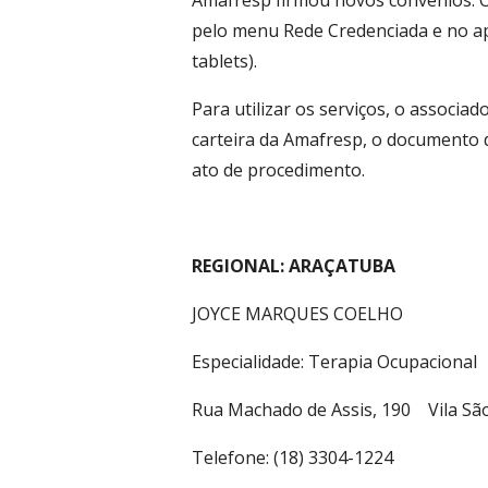
Amafresp firmou novos convênios. O
pelo menu Rede Credenciada e no apl
tablets).
Para utilizar os serviços, o associa
carteira da Amafresp, o documento d
ato de procedimento.
REGIONAL: ARAÇATUBA
JOYCE MARQUES COELHO
Especialidade: Terapia Ocupacional
Rua Machado de Assis, 190 Vila Sã
Telefone: (18) 3304-1224