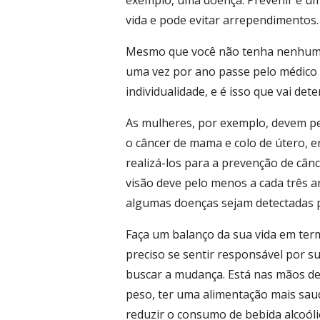
exemplo, uma doença. Prevenir é um
vida e pode evitar arrependimentos.
Mesmo que você não tenha nenhuma
uma vez por ano passe pelo médico 
individualidade, e é isso que vai det
As mulheres, por exemplo, devem pe
o câncer de mama e colo de útero,
realizá-los para a prevenção de cân
visão deve pelo menos a cada três a
algumas doenças sejam detectadas p
Faça um balanço da sua vida em ter
preciso se sentir responsável por s
buscar a mudança. Está nas mãos de 
peso, ter uma alimentação mais saudá
reduzir o consumo de bebida alcoóli