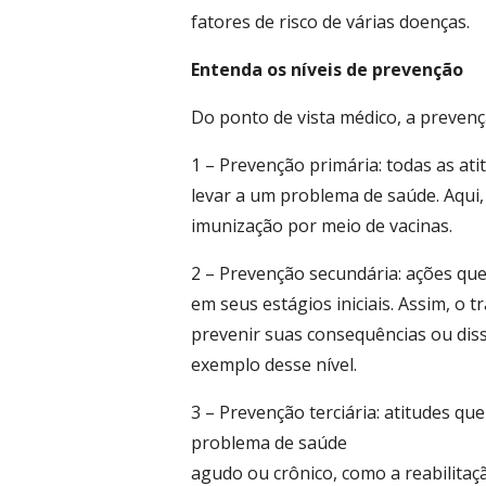
fatores de risco de várias doenças.
Entenda os níveis de prevenção
Do ponto de vista médico, a prevençã
1 – Prevenção primária: todas as a
levar a um problema de saúde. Aqui,
imunização por meio de vacinas.
2 – Prevenção secundária: ações qu
em seus estágios iniciais. Assim, o t
prevenir suas consequências ou di
exemplo desse nível.
3 – Prevenção terciária: atitudes q
problema de saúde
agudo ou crônico, como a reabilitaç