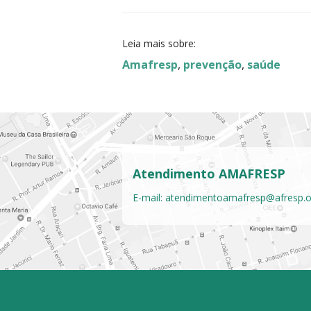
Leia mais sobre:
Amafresp
,
prevenção
,
saúde
Atendimento AMAFRESP
E-mail:
atendimentoamafresp@afresp.o