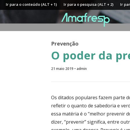
Ir para o conteúdo (ALT + 1)
Ir para o pesquisa (ALT + 2)
Ir pa
Prevenção
O poder da p
21 maio 2019 • admin
Os ditados populares fazem parte d
refletir o quanto de sabedoria e ve
essa matéria é o “melhor prevenir d
dizer, “prevenir” significa, entre ou