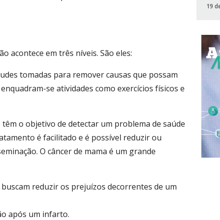
19 d
o acontece em três níveis. São eles:
titudes tomadas para remover causas que possam
 enquadram-se atividades como exercícios físicos e
e têm o objetivo de detectar um problema de saúde
ratamento é facilitado e é possível reduzir ou
sseminação. O câncer de mama é um grande
ue buscam reduzir os prejuízos decorrentes de um
ão após um infarto.