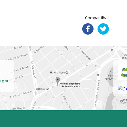
Compartilhar
rg.br