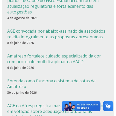
planos de saúde do Fisco Estadual com foco em
atualização regulatória e fortalecimento das
autogestões
4 de agosto de 2026
AGE convocada por abaixo-assinado de associados
rejeita integralmente as propostas apresentadas
8 de julho de 2026
Amafresp fortalece cuidado especializado da dor
com protocolo multidisciplinar da AACD
6 de julho de 2026
Entenda como funciona o sistema de cotas da
Amafresp
30 de junho de 2026
AGE da Afresp registra mais de 90% de aprovação
em votação sobre adequação estatutária às