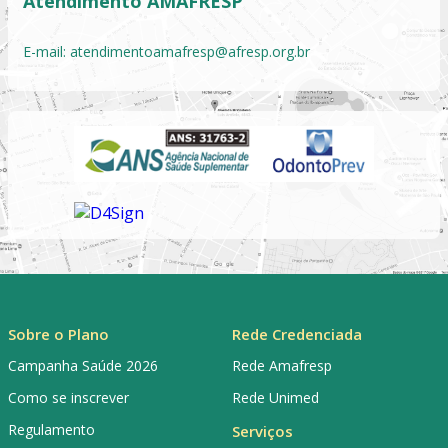
Atendimento AMAFRESP
E-mail:
atendimentoamafresp@afresp.org.br
Sobre o Plano
Rede Credenciada
Campanha Saúde 2026
Rede Amafresp
Como se inscrever
Rede Unimed
Regulamento
Serviços