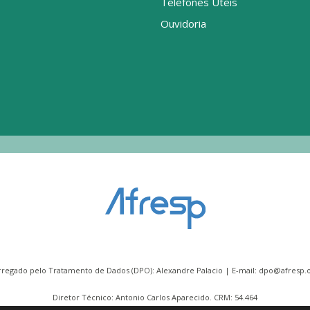
Telefones Úteis
Ouvidoria
rregado pelo Tratamento de Dados (DPO): Alexandre Palacio | E-mail:
dpo@afresp.o
Diretor Técnico: Antonio Carlos Aparecido. CRM: 54.464