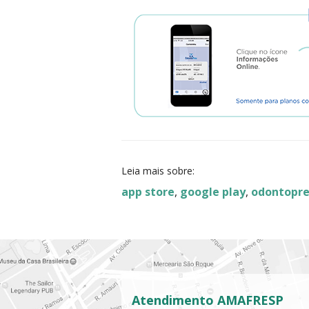
Leia mais sobre:
app store
,
google play
,
odontopr
Atendimento AMAFRESP