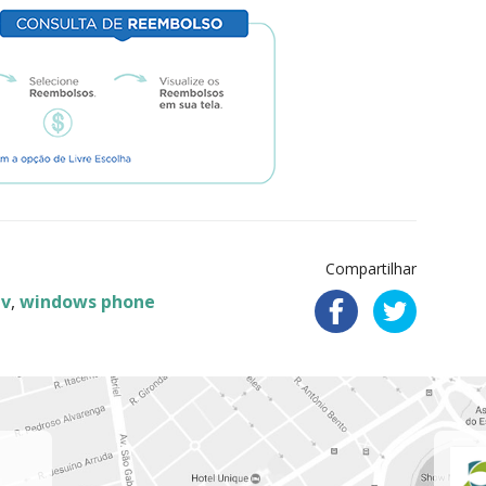
Compartilhar
ev
,
windows phone