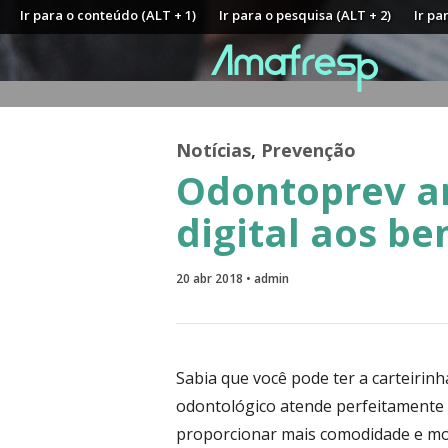
Ir para o conteúdo (ALT + 1)
Ir para o pesquisa (ALT + 2)
Ir pa
Notícias
,
Prevenção
Odontoprev an
digital aos be
20 abr 2018 • admin
Sabia que você pode ter a carteirinh
odontológico atende perfeitamente à
proporcionar mais comodidade e mob