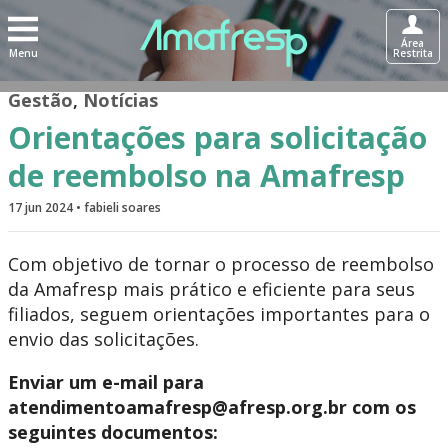
Área
Menu
Restrita
Gestão
,
Notícias
Orientações para solicitação
de reembolso na Amafresp
17 jun 2024 • fabieli soares
Com objetivo de tornar o processo de reembolso
da Amafresp mais prático e eficiente para seus
filiados, seguem orientações importantes para o
envio das solicitações.
Enviar um e-mail para
atendimentoamafresp@afresp.org.br
com os
seguintes documentos: