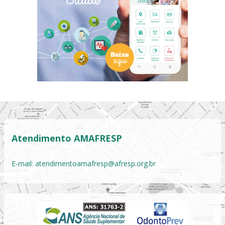
Atendimento AMAFRESP
E-mail:
atendimentoamafresp@afresp.org.br