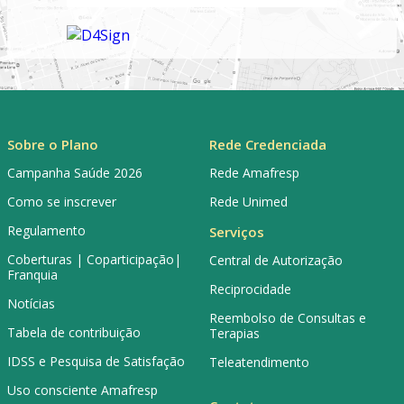
Sobre o Plano
Rede Credenciada
Campanha Saúde 2026
Rede Amafresp
Como se inscrever
Rede Unimed
Regulamento
Serviços
Coberturas | Coparticipação|
Central de Autorização
Franquia
Reciprocidade
Notícias
Reembolso de Consultas e
Tabela de contribuição
Terapias
IDSS e Pesquisa de Satisfação
Teleatendimento
Uso consciente Amafresp