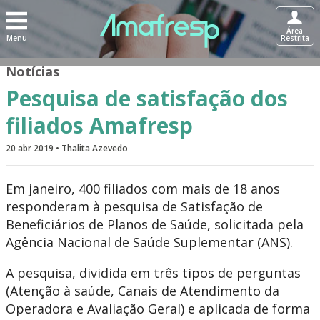
Área
Menu
Restrita
Notícias
Pesquisa de satisfação dos
filiados Amafresp
20 abr 2019 • Thalita Azevedo
Em janeiro, 400 filiados com mais de 18 anos
responderam à pesquisa de Satisfação de
Beneficiários de Planos de Saúde, solicitada pela
Agência Nacional de Saúde Suplementar (ANS).
A pesquisa, dividida em três tipos de perguntas
(Atenção à saúde, Canais de Atendimento da
Operadora e Avaliação Geral) e aplicada de forma