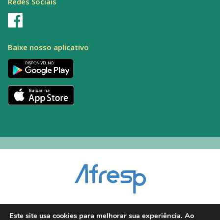
Redes Sociais
Baixe nosso aplicativo
Encarregado pelo Tratamento de Dados (DPO): Alexandre Palacio | E-mail:
Este site usa cookies para melhorar sua experiência. Ao
dpo@afresp.org.br