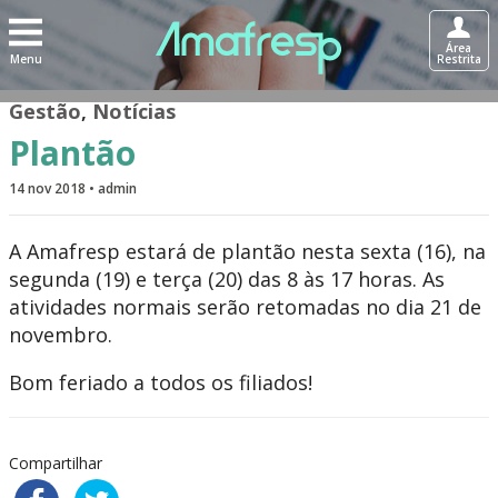
Área
Menu
Restrita
Gestão
,
Notícias
Plantão
14 nov 2018 • admin
A Amafresp estará de plantão nesta sexta (16), na
segunda (19) e terça (20) das 8 às 17 horas. As
atividades normais serão retomadas no dia 21 de
novembro.
Bom feriado a todos os filiados!
Compartilhar