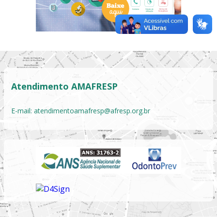
Atendimento AMAFRESP
E-mail:
atendimentoamafresp@afresp.org.br