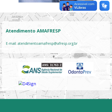
Atendimento AMAFRESP
E-mail:
atendimentoamafresp@afresp.org.br