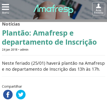
Área
Menu
Restrita
Notícias
Plantão: Amafresp e
departamento de Inscrição
24 jan 2018 • admin
Neste feriado (25/01) haverá plantão na Amafresp
e no departamento de Inscrição das 13h às 17h.
Compartilhar