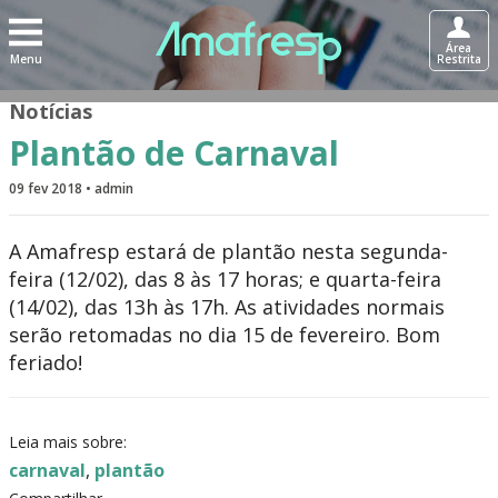
Área
Menu
Restrita
Notícias
Plantão de Carnaval
09 fev 2018 • admin
A Amafresp estará de plantão nesta segunda-
feira (12/02), das 8 às 17 horas; e quarta-feira
(14/02), das 13h às 17h. As atividades normais
serão retomadas no dia 15 de fevereiro. Bom
feriado!
Leia mais sobre:
carnaval
,
plantão