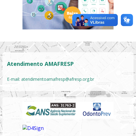
Atendimento AMAFRESP
E-mail:
atendimentoamafresp@afresp.org.br