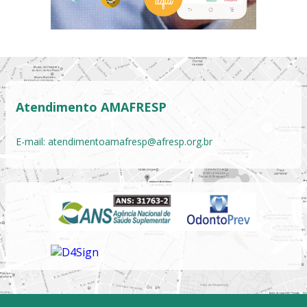
Atendimento AMAFRESP
E-mail:
atendimentoamafresp@afresp.org.br