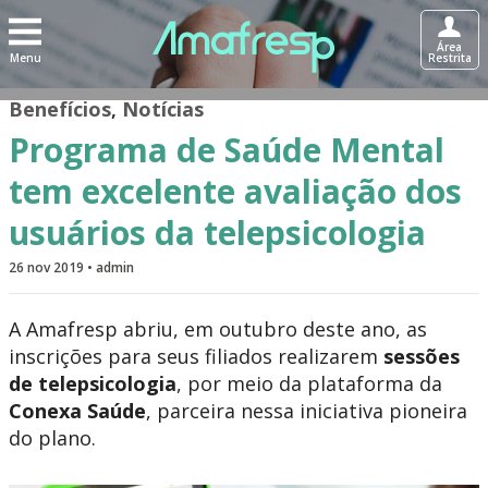
Área
Menu
Restrita
Benefícios
,
Notícias
Programa de Saúde Mental
tem excelente avaliação dos
usuários da telepsicologia
26 nov 2019 • admin
A Amafresp abriu, em outubro deste ano, as
inscrições para seus filiados realizarem
sessões
de telepsicologia
, por meio da plataforma da
Conexa Saúde
, parceira nessa iniciativa pioneira
do plano.