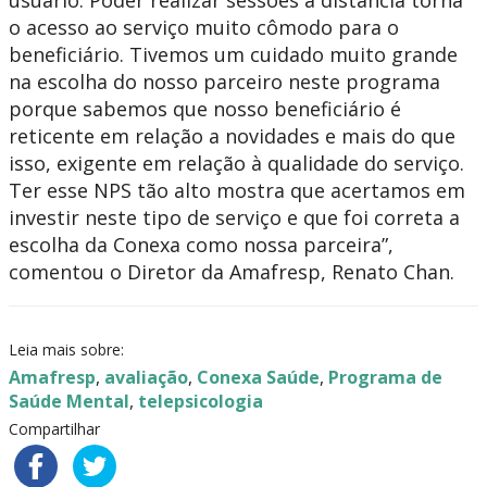
usuário. Poder realizar sessões à distância torna
o acesso ao serviço muito cômodo para o
beneficiário. Tivemos um cuidado muito grande
na escolha do nosso parceiro neste programa
porque sabemos que nosso beneficiário é
reticente em relação a novidades e mais do que
isso, exigente em relação à qualidade do serviço.
Ter esse NPS tão alto mostra que acertamos em
investir neste tipo de serviço e que foi correta a
escolha da Conexa como nossa parceira”,
comentou o Diretor da Amafresp, Renato Chan.
Leia mais sobre:
Amafresp
,
avaliação
,
Conexa Saúde
,
Programa de
Saúde Mental
,
telepsicologia
Compartilhar