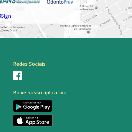
Redes Sociais
Baixe nosso aplicativo