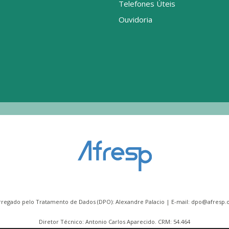
Telefones Úteis
Ouvidoria
rregado pelo Tratamento de Dados (DPO): Alexandre Palacio | E-mail:
dpo@afresp.o
Diretor Técnico: Antonio Carlos Aparecido. CRM: 54.464