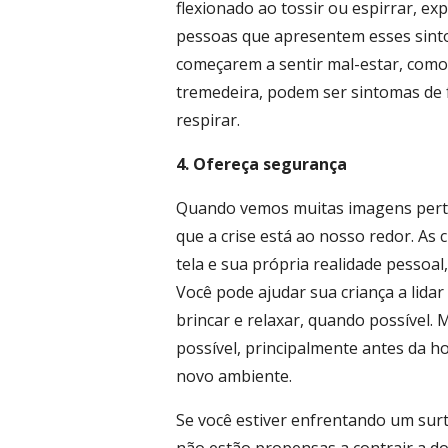
flexionado ao tossir ou espirrar, ex
pessoas que apresentem esses sintom
começarem a sentir mal-estar, como
tremedeira, podem ser sintomas de f
respirar.
4. Ofereça segurança
Quando vemos muitas imagens pertu
que a crise está ao nosso redor. As
tela e sua própria realidade pessoa
Você pode ajudar sua criança a lida
brincar e relaxar, quando possível
possível, principalmente antes da h
novo ambiente.
Se você estiver enfrentando um surt