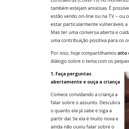
coronavírus (Covid-19) no momento
também estejam ansiosas. É possíve
estão vendo on-line ou na TV – ou 
estar particularmente vulneráveis 
Mas ter uma conversa aberta e cuida
uma contribuição positiva para os o
Por isso, hoje compartilhamos
oito 
diálogo sobre o tema com os pequen
1. Faça perguntas
abertamente e ouça a criança
Comece convidando a criança a
falar sobre o assunto. Descubra
o quanto ela já sabe e siga a
partir daí. Se ela é muito nova e
ainda não ouviu falar sobre o