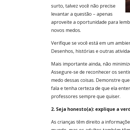
surto, talvez você não precise
levantar a questão – apenas
aproveite a oportunidade para lembr
novos medos.
Verifique se você está em um ambien
Desenhos, histórias e outras ativi
Mais importante ainda, não minimize
Assegure-se de reconhecer os sentim
medo dessas coisas. Demonstre que 
fala e tenha certeza de que ela ent
professores sempre que quiser.
2. Seja honesto(a): explique a v
As crianças têm direito a informaçõ