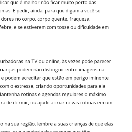
plicar que é melhor não ficar muito perto das
as. E pedir, ainda, para que digam a você se
 dores no corpo, corpo quente, fraqueza,
ebre, e se estiverem com tosse ou dificuldade em
rbadoras na TV ou online, às vezes pode parecer
 crianças podem não distinguir entre imagens na
l, e podem acreditar que estão em perigo iminente.
r com o estresse, criando oportunidades para ela
. Mantenha rotinas e agendas regulares o máximo
ora de dormir, ou ajude a criar novas rotinas em um
o na sua região, lembre a suas crianças de que elas