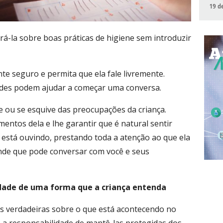
19 d
á-la sobre boas práticas de higiene sem introduzir
te seguro e permita que ela fale livremente.
dades podem ajudar a começar uma conversa.
 ou se esquive das preocupações da criança.
entos dela e lhe garantir que é natural sentir
está ouvindo, prestando toda a atenção ao que ela
ende que pode conversar com você e seus
erdade de uma forma que a criança entenda
es verdadeiras sobre o que está acontecendo no