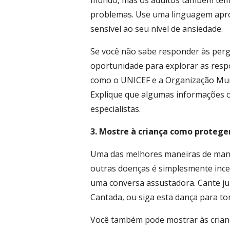
mundo, mas os adultos também têm 
problemas. Use uma linguagem aprop
sensível ao seu nível de ansiedade.
Se você não sabe responder às perg
oportunidade para explorar as respo
como o UNICEF e a Organização Mund
Explique que algumas informações o
especialistas.
3. Mostre à criança como proteg
Uma das melhores maneiras de mante
outras doenças é simplesmente ince
uma conversa assustadora. Cante ju
Cantada, ou siga esta dança para to
Você também pode mostrar às crianç