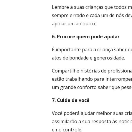
Lembre a suas crianças que todos me
sempre errado e cada um de nós deve
apoiar um ao outro.
6. Procure quem pode ajudar
É importante para a criança saber 
atos de bondade e generosidade.
Compartilhe histórias de profissiona
estão trabalhando para interromper
um grande conforto saber que pess
7. Cuide de você
Você poderá ajudar melhor suas cria
assimilarão a sua resposta às notíci
e no controle.