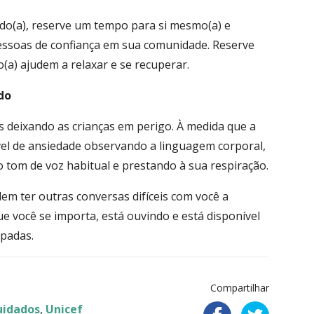
ado(a), reserve um tempo para si mesmo(a) e
pessoas de confiança em sua comunidade. Reserve
(a) ajudem a relaxar e se recuperar.
do
 deixando as crianças em perigo. À medida que a
ível de ansiedade observando a linguagem corporal,
 tom de voz habitual e prestando à sua respiração.
em ter outras conversas difíceis com você a
 você se importa, está ouvindo e está disponível
padas.
Compartilhar
uidados
,
Unicef