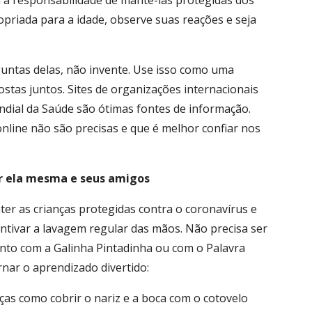
a responsabilidade de mantê-las protegidas dos
riada para a idade, observe suas reações e seja
untas delas, não invente. Use isso como uma
stas juntos. Sites de organizações internacionais
ial da Saúde são ótimas fontes de informação.
nline não são precisas e que é melhor confiar nos
er ela mesma e seus amigos
r as crianças protegidas contra o coronavírus e
ntivar a lavagem regular das mãos. Não precisa ser
nto com a Galinha Pintadinha ou com o Palavra
rnar o aprendizado divertido:
as como cobrir o nariz e a boca com o cotovelo