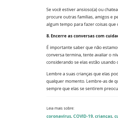
Se você estiver ansioso(a) ou chate
procure outras famílias, amigos e 
algum tempo para fazer coisas que o
8. Encerre as conversas com cuida
É importante saber que não estamos
conversa termina, tente avaliar o n
considerando se elas estão usando o
Lembre a suas crianças que elas pod
qualquer momento. Lembre-as de que
sempre que elas se sentirem preocu
Leia mais sobre:
coronavírus
,
COVID-19
,
crianças
,
c