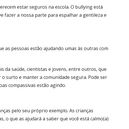
recem estar seguros na escola. O bullying está
 fazer a nossa parte para espalhar a gentileza e
que as pessoas estão ajudando umas às outras com
is da saúde, cientistas e jovens, entre outros, que
 o surto e manter a comunidade segura. Pode ser
oas compassivas estão agindo.
nças pelo seu próprio exemplo. As crianças
as, o que as ajudará a saber que você está calmo(a)