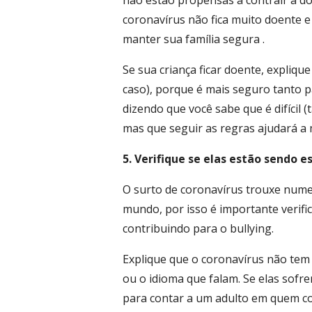
não estão propensas a contrair a d
coronavírus não fica muito doente 
manter sua família segura .
Se sua criança ficar doente, explique
caso), porque é mais seguro tanto p
dizendo que você sabe que é difícil 
mas que seguir as regras ajudará a
5. Verifique se elas estão sendo
O surto de coronavírus trouxe numer
mundo, por isso é importante verifi
contribuindo para o bullying.
Explique que o coronavírus não tem
ou o idioma que falam. Se elas sofre
para contar a um adulto em quem co