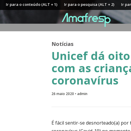
Ir para o conteúdo (ALT + 1)
Ir para o pesquisa (ALT + 2)
Ir pa
Notícias
Unicef dá oito
com as crianç
coronavírus
26 maio 2020 • admin
É fácil sentir-se desnorteado(a) po