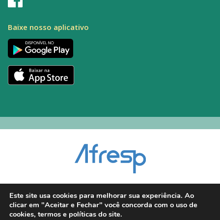
Baixe nosso aplicativo
Encarregado pelo Tratamento de Dados (DPO): Alexandre Palacio | E-mail:
Este site usa cookies para melhorar sua experiência. Ao
dpo@afresp.org.br
clicar em "Aceitar e Fechar" você concorda com o uso de
Diretor Técnico: Antonio Carlos Aparecido. CRM: 54.464
cookies, termos e políticas do site.