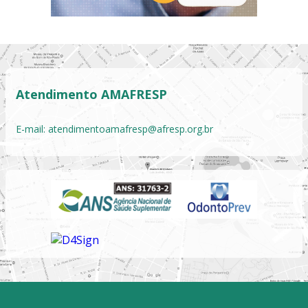
Atendimento AMAFRESP
E-mail:
atendimentoamafresp@afresp.org.br