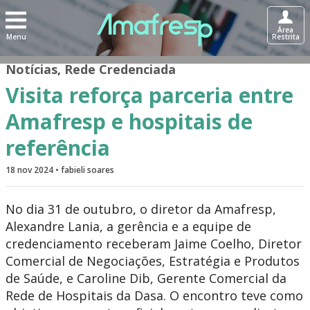
Área
Menu
Restrita
Notícias
,
Rede Credenciada
Visita reforça parceria entre
Amafresp e hospitais de
referência
18 nov 2024 • fabieli soares
No dia 31 de outubro, o diretor da Amafresp,
Alexandre Lania, a gerência e a equipe de
credenciamento receberam Jaime Coelho, Diretor
Comercial de Negociações, Estratégia e Produtos
de Saúde, e Caroline Dib, Gerente Comercial da
Rede de Hospitais da Dasa. O encontro teve como