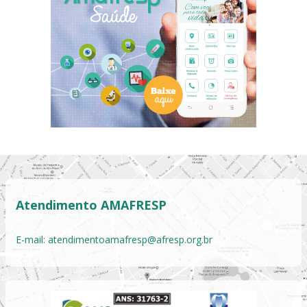
Atendimento AMAFRESP
E-mail:
atendimentoamafresp@afresp.org.br