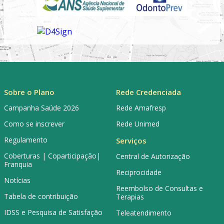
Sobre o Plano
Rede Credenciada
Campanha Saúde 2026
Rede Amafresp
Como se inscrever
Rede Unimed
Regulamento
Serviços
Coberturas | Coparticipação|
Central de Autorização
Franquia
Reciprocidade
Notícias
Reembolso de Consultas e
Tabela de contribuição
Terapias
IDSS e Pesquisa de Satisfação
Teleatendimento