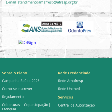
E-mail:
atendimentoamafresp@afresp.org.br
Sobre o Plano
Rede Credenciada
Campanha Saúde 2026
Rede Amafresp
Como se inscrever
Rede Unimed
Regulamento
Serviços
Coberturas | Coparticipação|
Central de Autorização
Franquia