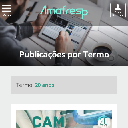
Área
Menu
Restrita
Publicações por Termo
Termo:
20 anos