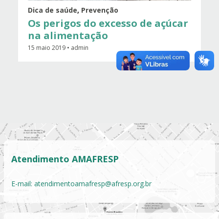
Dica de saúde
,
Prevenção
Os perigos do excesso de açúcar
na alimentação
15 maio 2019 • admin
Atendimento AMAFRESP
E-mail:
atendimentoamafresp@afresp.org.br