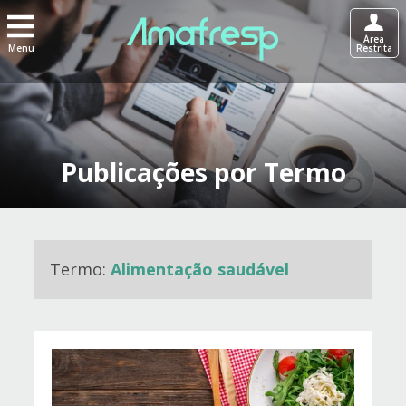
Área
Menu
Restrita
Publicações por Termo
Termo:
Alimentação saudável