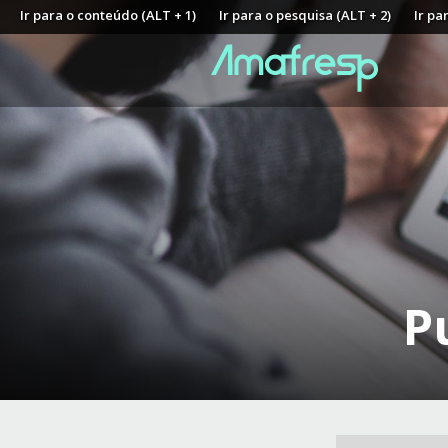
Ir para o conteúdo (ALT + 1)
Ir para o pesquisa (ALT + 2)
Ir pa
P