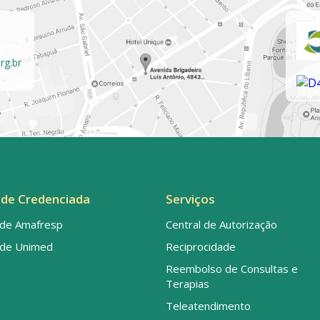
rg.br
de Credenciada
Serviços
de Amafresp
Central de Autorização
de Unimed
Reciprocidade
Reembolso de Consultas e
Terapias
Teleatendimento