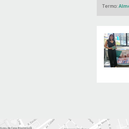
Termo:
Alm