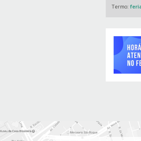
Termo:
feri