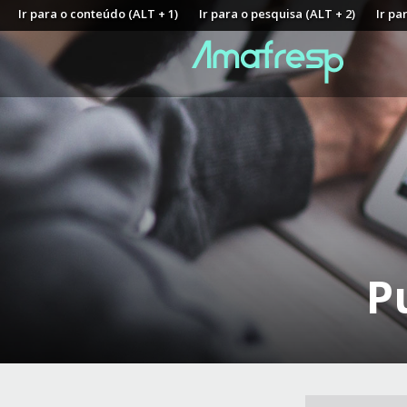
Ir para o conteúdo (ALT + 1)
Ir para o pesquisa (ALT + 2)
Ir pa
P