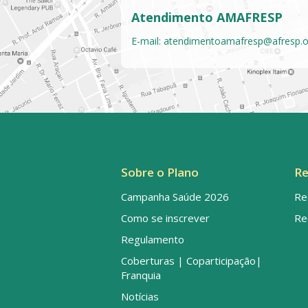
Atendimento AMAFRESP
E-mail:
atendimentoamafresp@afresp.o
Sobre o Plano
Re
Campanha Saúde 2026
Re
Como se inscrever
Re
Regulamento
Coberturas | Coparticipação|
Franquia
Notícias