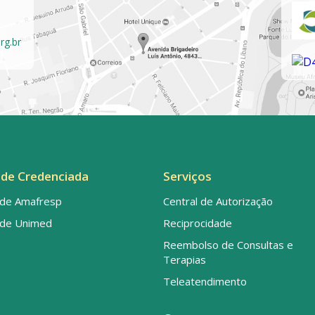
rg.br
de Credenciada
Serviços
de Amafresp
Central de Autorização
de Unimed
Reciprocidade
Reembolso de Consultas e
Terapias
Teleatendimento