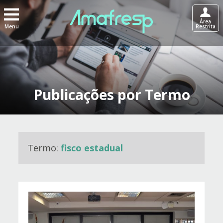
Área
Menu
Restrita
Publicações por Termo
Termo:
fisco estadual