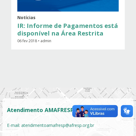
Notícias
IR: Informe de Pagamentos está
disponível na Área Restrita
06 fev 2018 • admin
Atendimento AMAFRESP
E-mail:
atendimentoamafresp@afresp.org.br