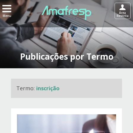
Área
Menu
Restrita
Publicações por Termo
Termo:
inscrição