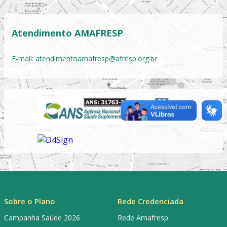
Atendimento AMAFRESP
E-mail:
atendimentoamafresp@afresp.org.br
Sobre o Plano
Rede Credenciada
Campanha Saúde 2026
Rede Amafresp