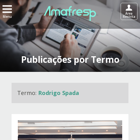
Área
Menu
Restrita
Publicações por Termo
Termo:
Rodrigo Spada