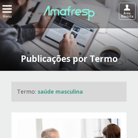
Área
Menu
Restrita
Publicações por Termo
Termo:
saúde masculina