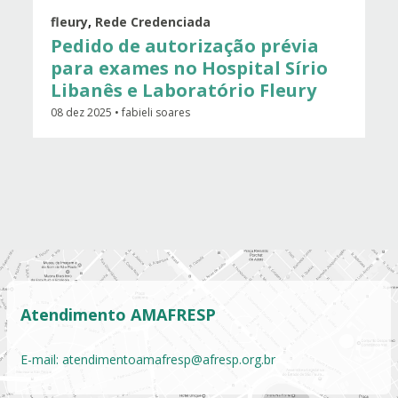
fleury
,
Rede Credenciada
Pedido de autorização prévia
para exames no Hospital Sírio
Libanês e Laboratório Fleury
08 dez 2025 • fabieli soares
Atendimento AMAFRESP
E-mail:
atendimentoamafresp@afresp.org.br