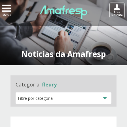
Área
Menu
Restrita
Notícias da Amafresp
Categoria:
fleury