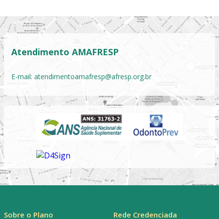
Atendimento AMAFRESP
E-mail:
atendimentoamafresp@afresp.org.br
Sobre o Plano
Rede Credenciada