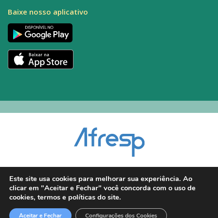
Baixe nosso aplicativo
Encarregado pelo Tratamento de Dados (DPO): Alexandre Palacio | E-mail:
Este site usa cookies para melhorar sua experiência. Ao
dpo@afresp.org.br
clicar em "Aceitar e Fechar" você concorda com o uso de
Diretor Técnico: Antonio Carlos Aparecido. CRM: 54.464
cookies, termos e políticas do site.
2026 © Todos os direitos reservados.
Aceitar e Fechar
Configurações dos Cookies