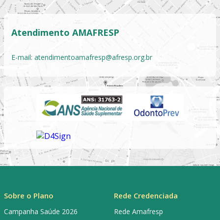
Atendimento AMAFRESP
E-mail:
atendimentoamafresp@afresp.org.br
Sobre o Plano
Rede Credenciada
Campanha Saúde 2026
Rede Amafresp