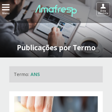
Área
Menu
Restrita
Publicações por Termo
Termo:
ANS