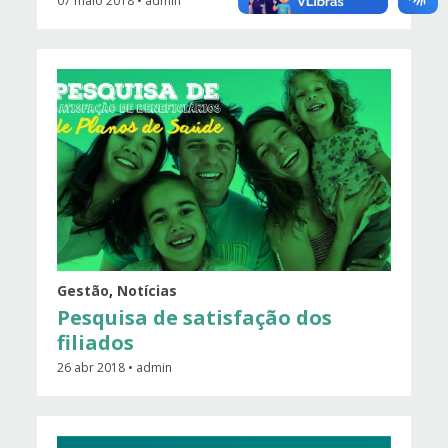
07 maio 2018 • admin
Gestão
,
Notícias
Pesquisa de satisfação dos
filiados
26 abr 2018 • admin