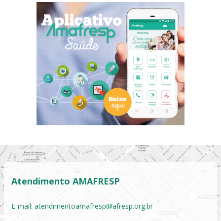
Atendimento AMAFRESP
E-mail:
atendimentoamafresp@afresp.org.br