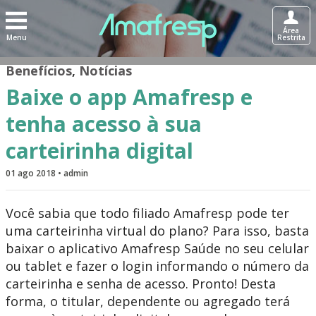
Área
Menu
Restrita
Benefícios
,
Notícias
Baixe o app Amafresp e
tenha acesso à sua
carteirinha digital
01 ago 2018 • admin
Você sabia que todo filiado Amafresp pode ter
uma carteirinha virtual do plano? Para isso, basta
baixar o aplicativo Amafresp Saúde no seu celular
ou tablet e fazer o login informando o número da
carteirinha e senha de acesso. Pronto! Desta
forma, o titular, dependente ou agregado terá