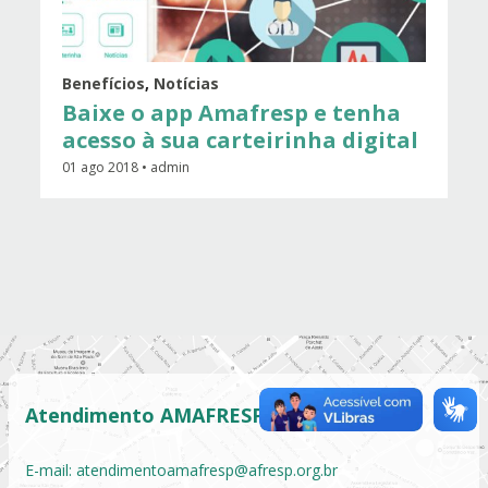
Benefícios
,
Notícias
Baixe o app Amafresp e tenha
acesso à sua carteirinha digital
01 ago 2018 • admin
Atendimento AMAFRESP
E-mail:
atendimentoamafresp@afresp.org.br