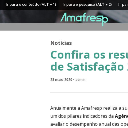
Ir para o conteúdo (ALT + 1)
Ir para o pesquisa (ALT + 2)
Ir pa
Notícias
Confira os re
de Satisfação
28 maio 2020 • admin
Anualmente a Amafresp realiza a s
um dos pilares indicadores da
Agênc
avaliar o desempenho anual das ope