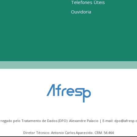
Telefones Úteis
Ouvidoria
rregado pelo Tratamento de Dados (DPO): Alexandre Palacio | E-mail:
dpo@afresp.o
Diretor Técnico: Antonio Carlos Aparecido. CRM: 54.464