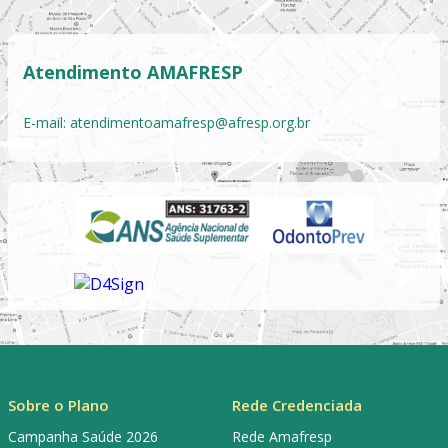
Atendimento AMAFRESP
E-mail:
atendimentoamafresp@afresp.org.br
Sobre o Plano
Rede Credenciada
Campanha Saúde 2026
Rede Amafresp