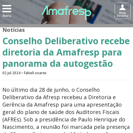
Área
Menu
Restrita
Notícias
Conselho Deliberativo recebe
diretoria da Amafresp para
panorama da autogestão
02 jul 2024 • fabieli soares
No último dia 28 de junho, o Conselho
Deliberativo da Afresp recebeu a Diretoria e
Gerência da Amafresp para uma apresentação
geral do plano de saúde dos Auditores Fiscais
(AFREs). Sob a presidência de Paulo Henrique do
Nascimento, a reunião foi marcada pela presença