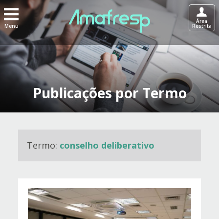
Área
Menu
Restrita
Publicações por Termo
Termo:
conselho deliberativo