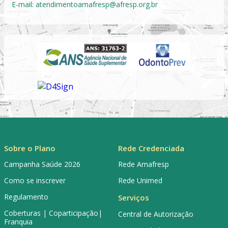
E-mail:
atendimentoamafresp@afresp.org.br
Sobre o Plano
Rede Credenciada
Campanha Saúde 2026
Rede Amafresp
Como se inscrever
Rede Unimed
Regulamento
Serviços
Coberturas | Coparticipação|
Central de Autorização
Franquia