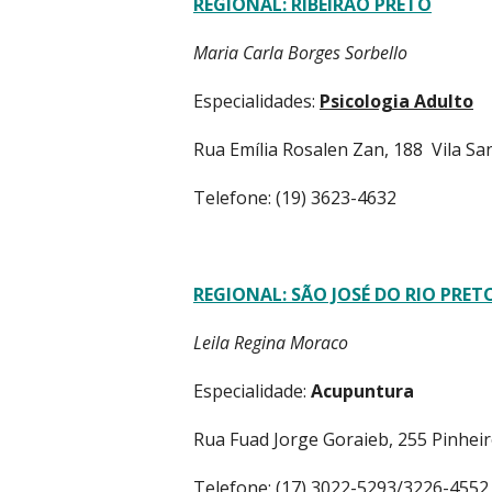
REGIONAL: RIBEIRÃO PRETO
Maria Carla Borges Sorbello
Especialidades:
Psicologia Adulto
Rua Emília Rosalen Zan, 188 Vila San
Telefone: (19) 3623-4632
REGIONAL: SÃO JOSÉ DO RIO PRET
Leila Regina Moraco
Especialidade:
Acupuntura
Rua Fuad Jorge Goraieb, 255 Pinhei
Telefone: (17) 3022-5293/3226-4552