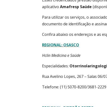
Esses credenciados já estão dispon
aplicativo
Amafresp Saúde
(disponí
Para utilizar os serviços, o associa
documento de identificação e assina
Confira abaixo os endereços e as esp
REGIONAL: OSASCO
Hclin Medicina e Saúde
Especialidades:
Otorrinolaringologi
Rua Avelino Lopes, 267 – Salas 06/0
Telefone: (11) 5070-8200/3681-2229