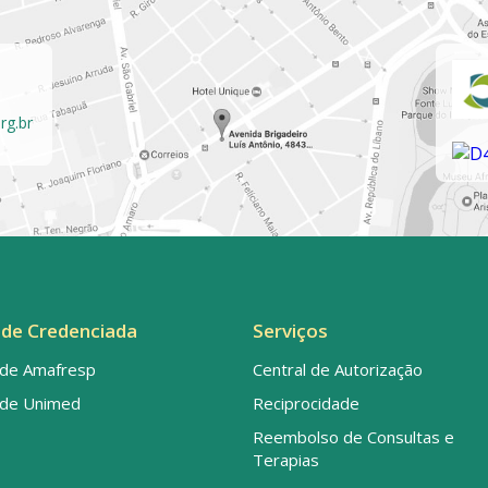
rg.br
de Credenciada
Serviços
de Amafresp
Central de Autorização
de Unimed
Reciprocidade
Reembolso de Consultas e
Terapias