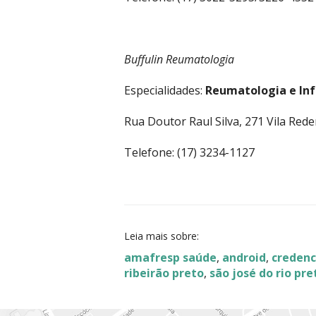
Buffulin Reumatologia
Especialidades:
Reumatologia e In
Rua Doutor Raul Silva, 271 Vila Red
Telefone: (17) 3234-1127
Leia mais sobre:
amafresp saúde
,
android
,
credenc
ribeirão preto
,
são josé do rio pre