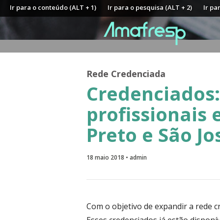
Ir para o conteúdo (ALT + 1)
Ir para o pesquisa (ALT + 2)
Ir pa
Rede Credenciada
Credenciados:
profissionais
Preto e São Jo
18 maio 2018 • admin
Com o objetivo de expandir a rede 