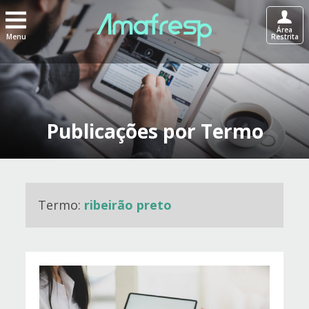
Área
Menu
Restrita
Publicações por Termo
Termo:
ribeirão preto