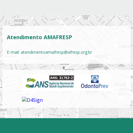
Atendimento AMAFRESP
E-mail:
atendimentoamafresp@afresp.org.br