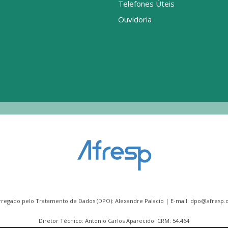
Telefones Úteis
Ouvidoria
rregado pelo Tratamento de Dados (DPO): Alexandre Palacio | E-mail:
dpo@afresp.o
Diretor Técnico: Antonio Carlos Aparecido. CRM: 54.464