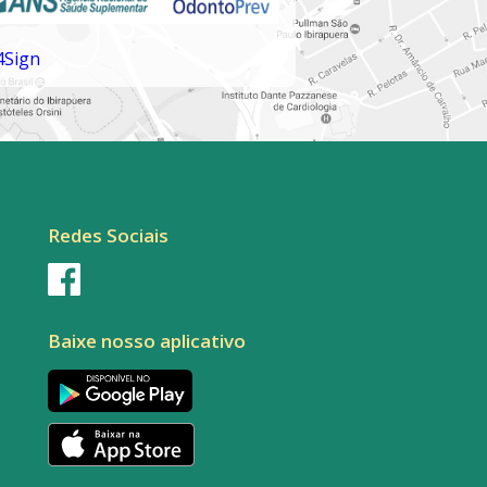
Redes Sociais
Baixe nosso aplicativo