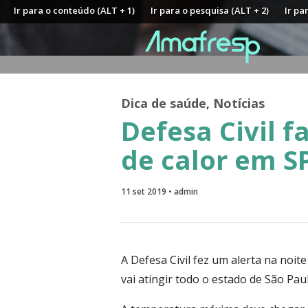
Ir para o conteúdo (ALT + 1)
Ir para o pesquisa (ALT + 2)
Ir pa
Dica de saúde
,
Notícias
Defesa Civil f
de calor em S
11 set 2019 • admin
A Defesa Civil fez um alerta na noite
vai atingir todo o estado de São Paul