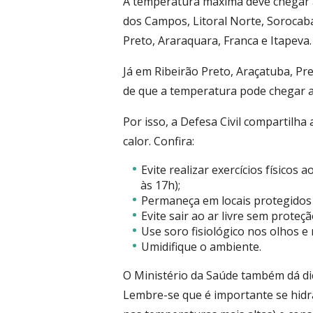
A temperatura máxima deve chegar a
dos Campos, Litoral Norte, Sorocaba
Preto, Araraquara, Franca e Itapeva.
Já em Ribeirão Preto, Araçatuba, Pre
de que a temperatura pode chegar a
Por isso, a Defesa Civil compartilh
calor. Confira:
Evite realizar exercícios físicos
às 17h);
Permaneça em locais protegidos 
Evite sair ao ar livre sem proteçã
Use soro fisiológico nos olhos e 
Umidifique o ambiente.
O Ministério da Saúde também dá dic
Lembre-se que é importante se hidr