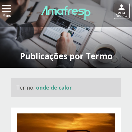
Área
Menu
Restrita
Publicações por Termo
Termo:
onde de calor