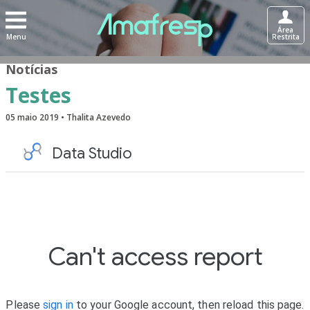
Área
Menu
Restrita
Notícias
Testes
05 maio 2019 • Thalita Azevedo