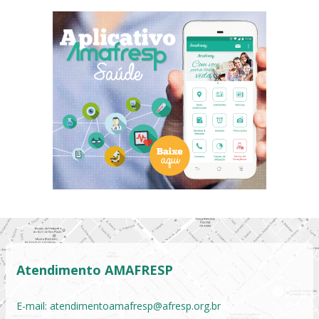
Atendimento AMAFRESP
E-mail:
atendimentoamafresp@afresp.org.br