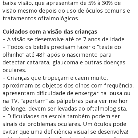
baixa visão, que apresentam de 5% à 30% de
visão mesmo depois do uso de óculos comuns e
tratamentos oftalmológicos.
Cuidados com a visão das crianças
– A visão se desenvolve até os 7 anos de idade.
– Todos os bebês precisam fazer o “teste do
olhinho” até 48h após o nascimento para
detectar catarata, glaucoma e outras doenças
oculares.
– Crianças que tropeçam e caem muito,
aproximam os objetos dos olhos com frequência,
apresentam dificuldade de enxergar na lousa ou
na TV, “apertam” as pálpebras para ver melhor
de longe, devem ser levadas ao oftalmologista.
– Dificuldades na escola também podem ser
sinais de problemas oculares. Um óculos pode
evitar que uma deficiência visual se desenvolva!