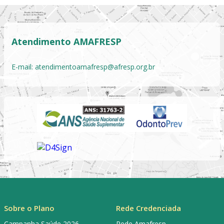
Atendimento AMAFRESP
E-mail:
atendimentoamafresp@afresp.org.br
Sobre o Plano
Rede Credenciada
Campanha Saúde 2026
Rede Amafresp