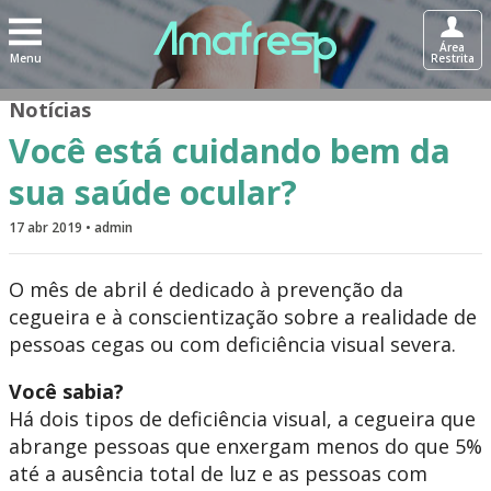
Área
Menu
Restrita
Notícias
Você está cuidando bem da
sua saúde ocular?
17 abr 2019 • admin
O mês de abril é dedicado à prevenção da
cegueira e à conscientização sobre a realidade de
pessoas cegas ou com deficiência visual severa.
Você sabia?
Há dois tipos de deficiência visual, a cegueira que
abrange pessoas que enxergam menos do que 5%
até a ausência total de luz e as pessoas com