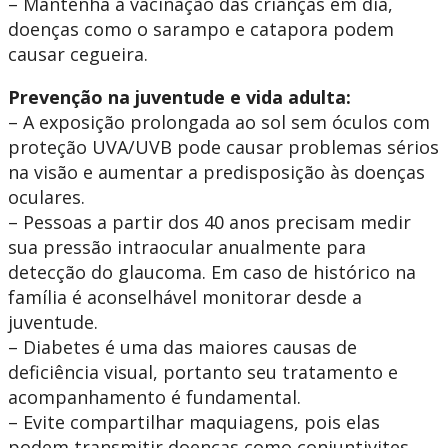
– Mantenha a vacinação das crianças em dia,
doenças como o sarampo e catapora podem
causar cegueira.
Prevenção na juventude e vida adulta:
– A exposição prolongada ao sol sem óculos com
proteção UVA/UVB pode causar problemas sérios
na visão e aumentar a predisposição às doenças
oculares.
– Pessoas a partir dos 40 anos precisam medir
sua pressão intraocular anualmente para
detecção do glaucoma. Em caso de histórico na
família é aconselhável monitorar desde a
juventude.
– Diabetes é uma das maiores causas de
deficiência visual, portanto seu tratamento e
acompanhamento é fundamental.
– Evite compartilhar maquiagens, pois elas
podem transmitir doenças como conjuntivites.