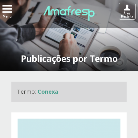
Área
Menu
Restrita
Publicações por Termo
Termo:
Conexa