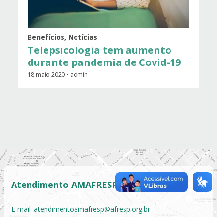
Benefícios
,
Notícias
Telepsicologia tem aumento
durante pandemia de Covid-19
18 maio 2020 • admin
Atendimento AMAFRESP
E-mail:
atendimentoamafresp@afresp.org.br