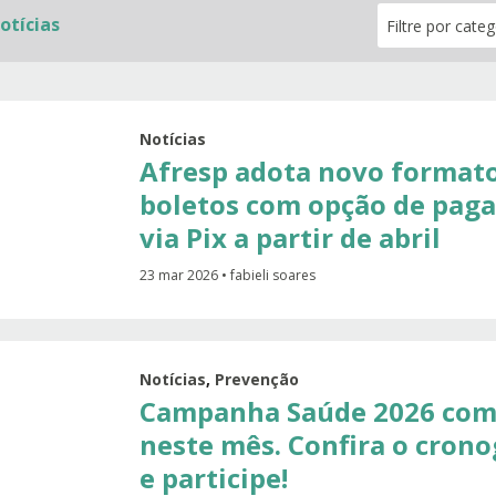
otícias
Notícias
Afresp adota novo format
boletos com opção de pag
via Pix a partir de abril
23 mar 2026 • fabieli soares
Notícias
,
Prevenção
Campanha Saúde 2026 com
neste mês. Confira o cron
e participe!