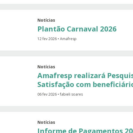
Notícias
Plantão Carnaval 2026
12 fev 2026 • Amafresp
Notícias
Amafresp realizará Pesqui
Satisfação com beneficiári
06 fev 2026 • fabieli soares
Notícias
Informe de Pagamentos 20