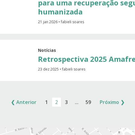
para uma recuperação seg
humanizada
21 jan 2026 • fabieli soares
Notícias
Retrospectiva 2025 Amafr
23 dez 2025 • fabieli soares
❮
Anterior
1
2
3
…
59
Próximo
❯