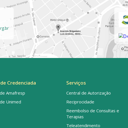
rg.br
de Credenciada
Serviços
de Amafresp
Central de Autorização
de Unimed
Reciprocidade
Reembolso de Consultas e
Terapias
Teleatendimento