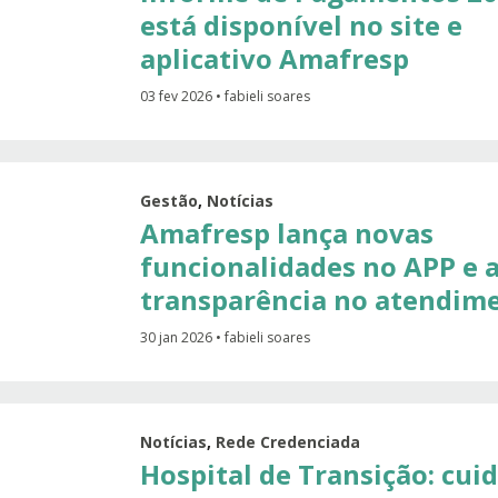
está disponível no site e
aplicativo Amafresp
03 fev 2026 • fabieli soares
Gestão
,
Notícias
Amafresp lança novas
funcionalidades no APP e 
transparência no atendim
30 jan 2026 • fabieli soares
Notícias
,
Rede Credenciada
Hospital de Transição: cui