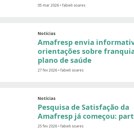
05 mar 2026 • fabieli soares
Notícias
Amafresp envia informati
orientações sobre franqui
plano de saúde
27 fev 2026 • fabieli soares
Notícias
Pesquisa de Satisfação da
Amafresp já começou: parti
25 fev 2026 • fabieli soares