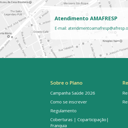
Atendimento AMAFRESP
E-mail:
atendimentoamafresp@afresp.o
Sobre o Plano
Re
Campanha Saúde 2026
Re
Como se inscrever
Re
Regulamento
Coberturas | Coparticipação|
Franquia