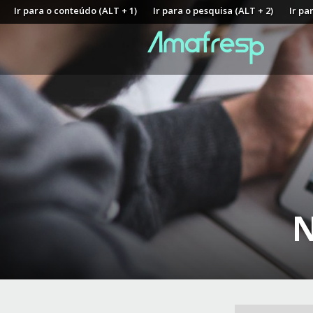
Ir para o conteúdo (ALT + 1)
Ir para o pesquisa (ALT + 2)
Ir pa
N